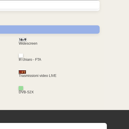
Widescreen
In chiaro - FTA
Trasmissioni video LIVE
DVB-S2X