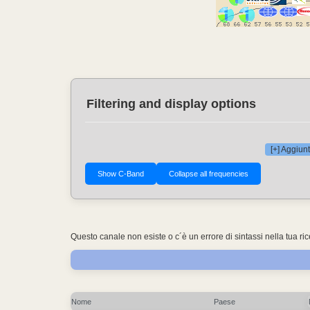
Filtering and display options
[+] Aggiunt
Questo canale non esiste o c´è un errore di sintassi nella tua ri
Nome
Paese