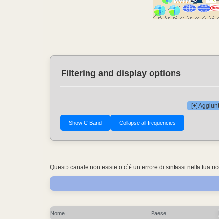
Filtering and display options
[+] Aggiunt
Questo canale non esiste o c´è un errore di sintassi nella tua ri
Nome
Paese