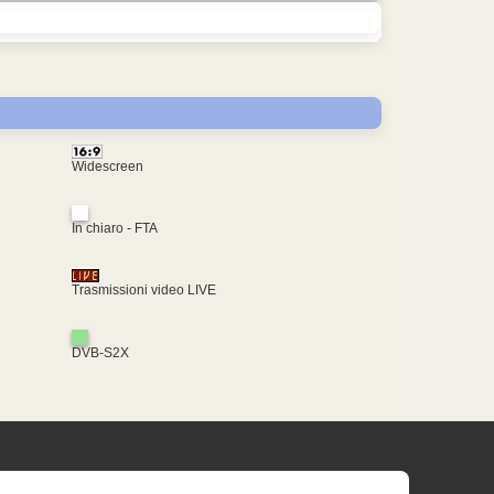
Widescreen
In chiaro - FTA
Trasmissioni video LIVE
DVB-S2X