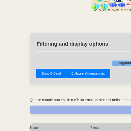
Filtering and display options
[+] Aggiunt
Questo canale non esiste o c´è un errore di sintassi nella tua ri
Nome
Paese