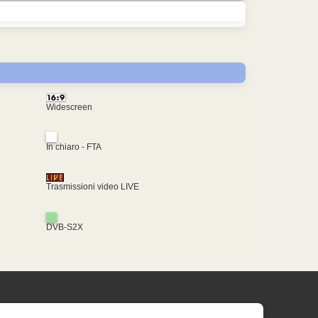
Widescreen
In chiaro - FTA
Trasmissioni video LIVE
DVB-S2X