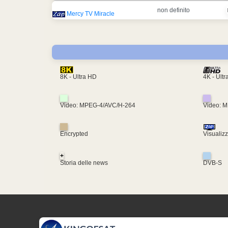
non definito
Mercy TV Miracle
4K - Ult
8K - Ultra HD
Video: MPEG-4/AVC/H-264
Video: 
Encrypted
Visualiz
+
Storia delle news
DVB-S