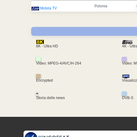
Polonia
Mobila TV
4K - Ult
8K - Ultra HD
Video: MPEG-4/AVC/H-264
Video: 
Encrypted
Visualiz
+
Storia delle news
DVB-S