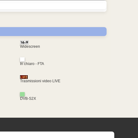
Widescreen
In chiaro - FTA
Trasmissioni video LIVE
DVB-S2X