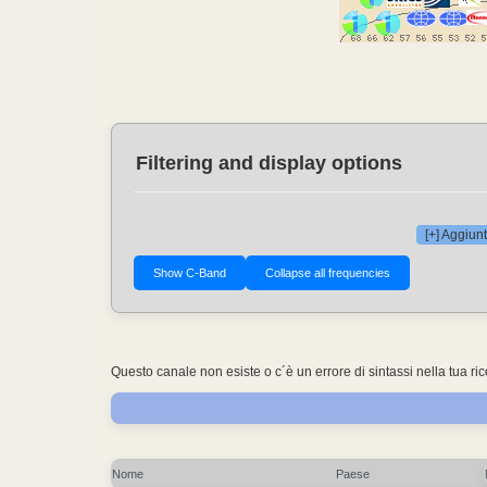
Filtering and display options
[+] Aggiunt
Questo canale non esiste o c´è un errore di sintassi nella tua ri
Nome
Paese