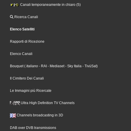
Canali temporaneamente in chiaro (5)
Ricerca Canali
Elenco Satelliti
Rapporti di Ricezione
Elenco Canali
Bouquet
(
Italiano
- RAI
- Mediaset
- Sky Italia
- TivùSat
)
Il Cimitero Dei Canali
Le Immagini più Ricercate
Ultra High Definition TV Channels
Channels broadcasting in 3D
DAB over DVB transmissions