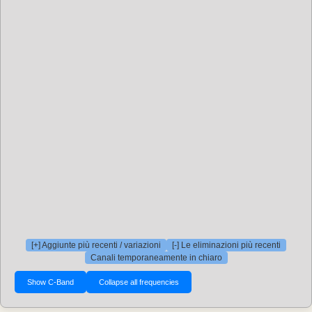
[+] Aggiunte più recenti / variazioni
[-] Le eliminazioni più recenti
Canali temporaneamente in chiaro