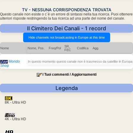
TV - NESSUNA CORRISPONDENZA TROVATA
Questo canale non esiste o c´è un errore di sintassi nella tua ricerca. Puoi ottenere
ulteriori risposte restringendo la tua ricerca ad una parte del nome del canale.
Il Cimitero Dei Canali - 1 record
SR,
Nome
Nome, Pos.
Freq/Pol
Codifica
Agg.
FEC
Mondo
In questo momento questo canale non è trasmesso da satellite in Europa
Shop
I Tuoi commenti / Aggiornamenti
Legenda
8K - Ultra HD
4K - Ultra HD