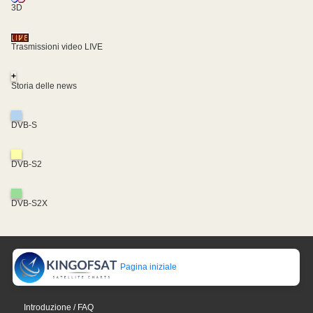
3D
Trasmissioni video LIVE
+
Storia delle news
DVB-S
DVB-S2
DVB-S2X
Pagina iniziale
Introduzione / FAQ