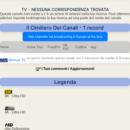
TV - NESSUNA CORRISPONDENZA TROVATA
Questo canale non esiste o c´è un errore di sintassi nella tua ricerca. Puoi ottenere
ulteriori risposte restringendo la tua ricerca ad una parte del nome del canale.
Il Cimitero Dei Canali - 1 record
SR,
Nome
Nome, Pos.
Freq/Pol
Codifica
Agg.
FEC
In questo momento questo canale non è trasmesso da satellite in Europa
Moreya TV
I Tuoi commenti / Aggiornamenti
Legenda
8K - Ultra HD
4K - Ultra HD
Alta Definizione