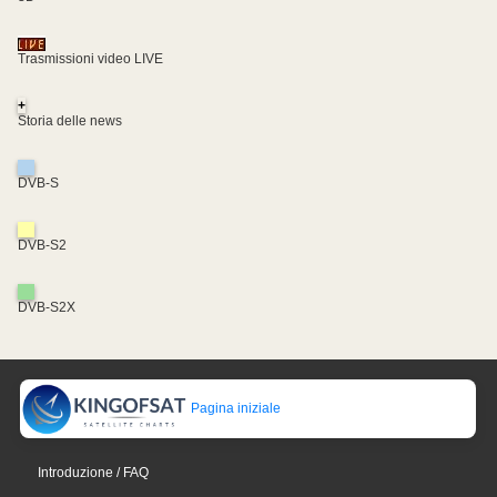
Trasmissioni video LIVE
+
Storia delle news
DVB-S
DVB-S2
DVB-S2X
Pagina iniziale
Introduzione / FAQ