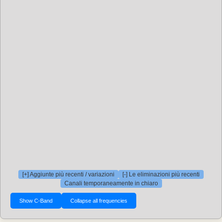
[+] Aggiunte più recenti / variazioni
[-] Le eliminazioni più recenti
Canali temporaneamente in chiaro