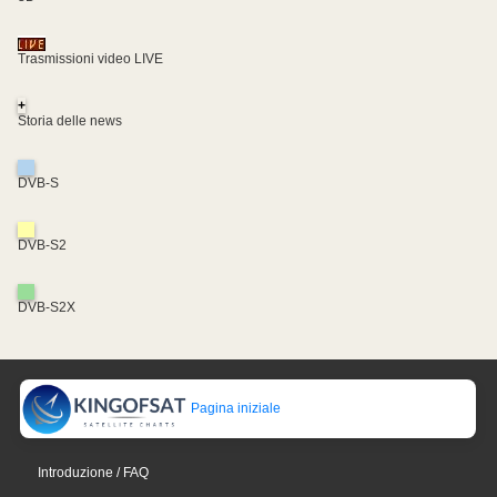
Trasmissioni video LIVE
+
Storia delle news
DVB-S
DVB-S2
DVB-S2X
Pagina iniziale
Introduzione / FAQ