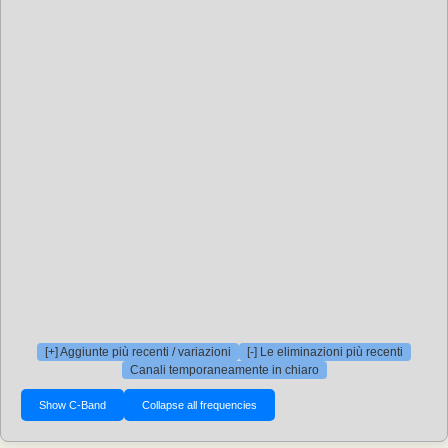
[+] Aggiunte più recenti / variazioni
[-] Le eliminazioni più recenti
Canali temporaneamente in chiaro