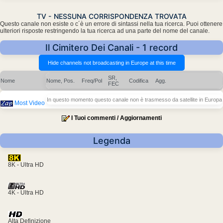
TV - NESSUNA CORRISPONDENZA TROVATA
Questo canale non esiste o c´è un errore di sintassi nella tua ricerca. Puoi ottenere
ulteriori risposte restringendo la tua ricerca ad una parte del nome del canale.
Il Cimitero Dei Canali - 1 record
SR,
Nome
Nome, Pos.
Freq/Pol
Codifica
Agg.
FEC
In questo momento questo canale non è trasmesso da satellite in Europa
Most Video
I Tuoi commenti / Aggiornamenti
Legenda
8K - Ultra HD
4K - Ultra HD
Alta Definizione