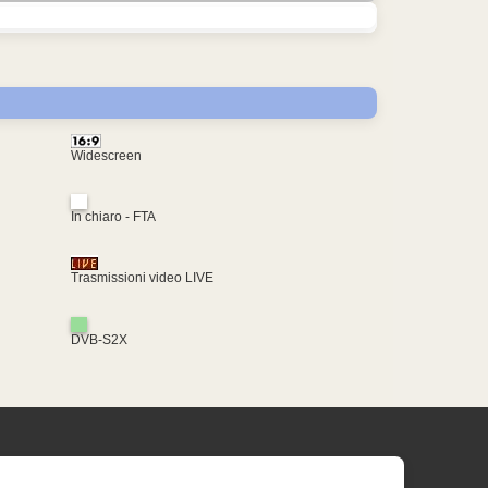
Widescreen
In chiaro - FTA
Trasmissioni video LIVE
DVB-S2X