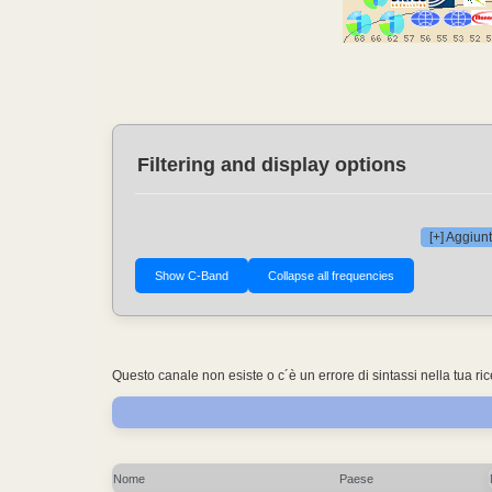
Filtering and display options
[+] Aggiunt
Questo canale non esiste o c´è un errore di sintassi nella tua ri
Nome
Paese