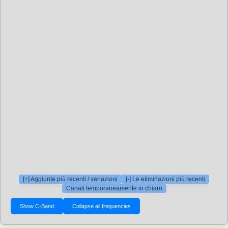
[+] Aggiunte più recenti / variazioni
[-] Le eliminazioni più recenti
Canali temporaneamente in chiaro