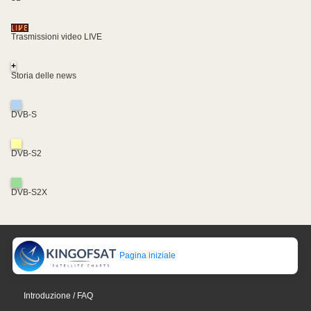
Trasmissioni video LIVE
+
Storia delle news
DVB-S
DVB-S2
DVB-S2X
Pagina iniziale
Introduzione / FAQ