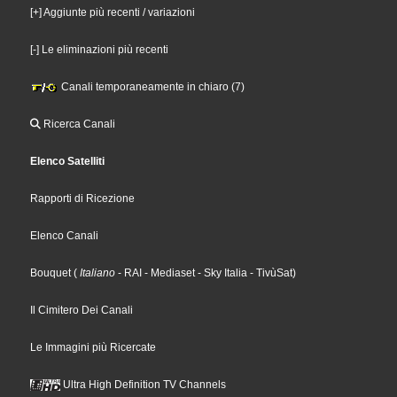
[+] Aggiunte più recenti / variazioni
[-] Le eliminazioni più recenti
Canali temporaneamente in chiaro (7)
Ricerca Canali
Elenco Satelliti
Rapporti di Ricezione
Elenco Canali
Bouquet
(
Italiano
- RAI
- Mediaset
- Sky Italia
- TivùSat
)
Il Cimitero Dei Canali
Le Immagini più Ricercate
Ultra High Definition TV Channels