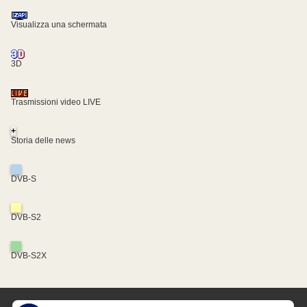
Visualizza una schermata
3D
Trasmissioni video LIVE
+
Storia delle news
DVB-S
DVB-S2
DVB-S2X