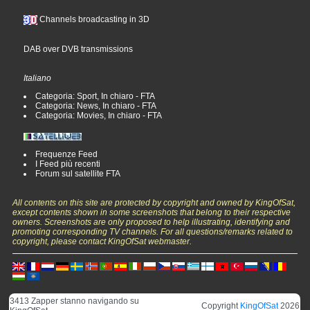
Channels broadcasting in 3D
DAB over DVB transmissions
Italiano
Categoria: Sport, In chiaro - FTA
Categoria: News, In chiaro - FTA
Categoria: Movies, In chiaro - FTA
Frequenze Feed
I Feed più recenti
Forum sul satellite FTA
All contents on this site are protected by copyright and owned by KingOfSat,
except contents shown in some screenshots that belong to their respective
owners. Screenshots are only proposed to help illustrating, identifying and
promoting corresponding TV channels. For all questions/remarks related to
copyright, please contact KingOfSat webmaster.
3413 Zapper stanno navigando su
Copyright
KingOfSat
2026