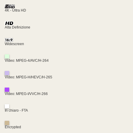
4K - Ultra HD
Alta Definizione
Widescreen
Video: MPEG-4/AVC/H-264
Video: MPEG-H/HEVC/H-265
Video: MPEG-I/VVC/H-266
In chiaro - FTA
Encrypted