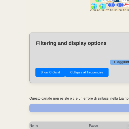
Filtering and display options
[+] Aggiunt
Questo canale non esiste o c´è un errore di sintassi nella tua ri
Nome
Paese