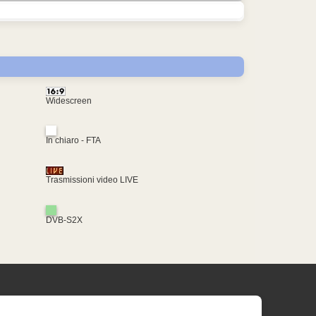
Widescreen
In chiaro - FTA
Trasmissioni video LIVE
DVB-S2X