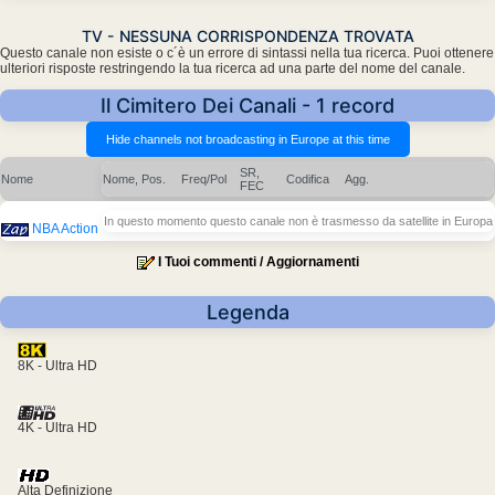
TV - NESSUNA CORRISPONDENZA TROVATA
Questo canale non esiste o c´è un errore di sintassi nella tua ricerca. Puoi ottenere
ulteriori risposte restringendo la tua ricerca ad una parte del nome del canale.
Il Cimitero Dei Canali - 1 record
SR,
Nome
Nome, Pos.
Freq/Pol
Codifica
Agg.
FEC
In questo momento questo canale non è trasmesso da satellite in Europa
NBA Action
I Tuoi commenti / Aggiornamenti
Legenda
8K - Ultra HD
4K - Ultra HD
Alta Definizione