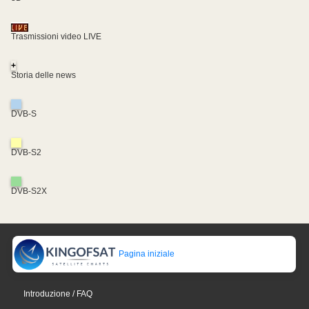
Trasmissioni video LIVE
+
Storia delle news
DVB-S
DVB-S2
DVB-S2X
Pagina iniziale
Introduzione / FAQ