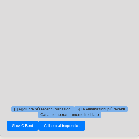
[+] Aggiunte più recenti / variazioni
[-] Le eliminazioni più recenti
Canali temporaneamente in chiaro