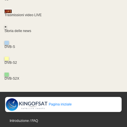
Trasmissioni video LIVE
+
Storia delle news
DVB-S
DVB-S2
DVB-S2X
Pagina iniziale
Introduzione / FAQ