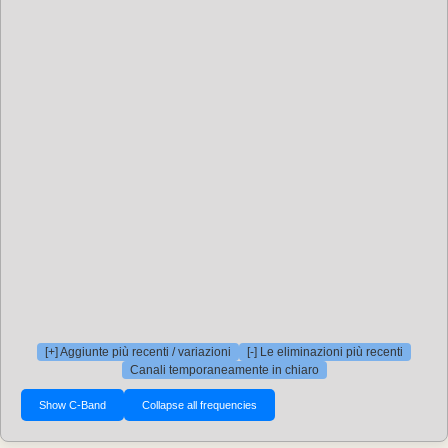
[+] Aggiunte più recenti / variazioni
[-] Le eliminazioni più recenti
Canali temporaneamente in chiaro