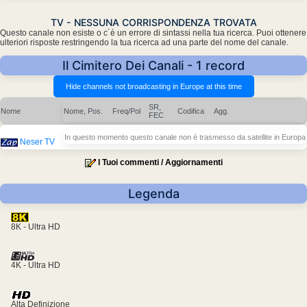
TV - NESSUNA CORRISPONDENZA TROVATA
Questo canale non esiste o c´è un errore di sintassi nella tua ricerca. Puoi ottenere
ulteriori risposte restringendo la tua ricerca ad una parte del nome del canale.
Il Cimitero Dei Canali - 1 record
SR,
Nome
Nome, Pos.
Freq/Pol
Codifica
Agg.
FEC
In questo momento questo canale non è trasmesso da satellite in Europa
Neser TV
I Tuoi commenti / Aggiornamenti
Legenda
8K - Ultra HD
4K - Ultra HD
Alta Definizione