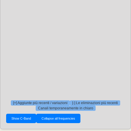
[+] Aggiunte più recenti / variazioni
[-] Le eliminazioni più recenti
Canali temporaneamente in chiaro