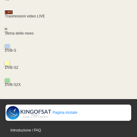
Trasmissioni video LIVE
+
Storia delle news
DVB-S
DVB-S2
DVB-S2X
Pagina iniziale
Introduzione / FAQ