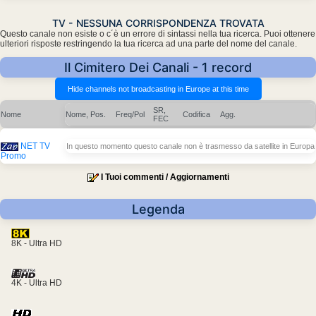
TV - NESSUNA CORRISPONDENZA TROVATA
Questo canale non esiste o c´è un errore di sintassi nella tua ricerca. Puoi ottenere
ulteriori risposte restringendo la tua ricerca ad una parte del nome del canale.
Il Cimitero Dei Canali - 1 record
SR,
Nome
Nome, Pos.
Freq/Pol
Codifica
Agg.
FEC
NET TV
In questo momento questo canale non è trasmesso da satellite in Europa
Promo
I Tuoi commenti / Aggiornamenti
Legenda
8K - Ultra HD
4K - Ultra HD