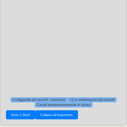
[+] Aggiunte più recenti / variazioni
[-] Le eliminazioni più recenti
Canali temporaneamente in chiaro