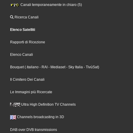
Canali temporaneamente in chiaro (5)
Ricerca Canali
Elenco Satelliti
Rapporti di Ricezione
Elenco Canali
Bouquet
(
Italiano
- RAI
- Mediaset
- Sky Italia
- TivùSat
)
Il Cimitero Dei Canali
Le Immagini più Ricercate
Ultra High Definition TV Channels
Channels broadcasting in 3D
DAB over DVB transmissions