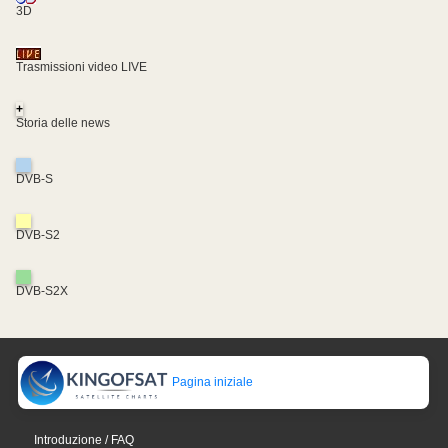
3D
Trasmissioni video LIVE
+
Storia delle news
DVB-S
DVB-S2
DVB-S2X
Pagina iniziale
Introduzione / FAQ