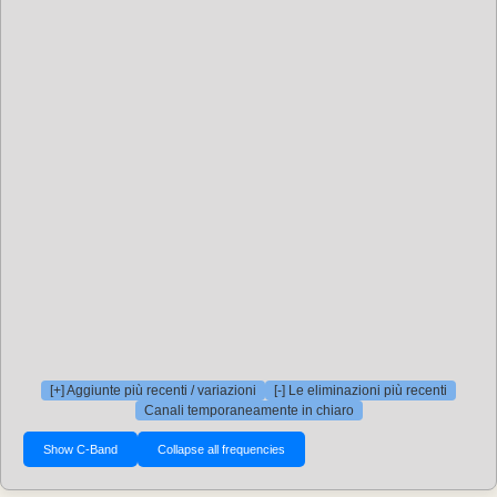
[+] Aggiunte più recenti / variazioni
[-] Le eliminazioni più recenti
Canali temporaneamente in chiaro