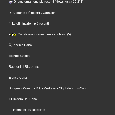
Gli aggiornamenti più recenti (News, Astra 19,2°E)
[+] Aggiunte più recenti / variazioni
[-] Le eliminazioni più recenti
Canali temporaneamente in chiaro (5)
Ricerca Canali
Elenco Satelliti
Rapporti di Ricezione
Elenco Canali
Bouquet
(
Italiano
- RAI
- Mediaset
- Sky Italia
- TivùSat
)
Il Cimitero Dei Canali
Le Immagini più Ricercate