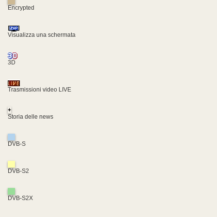
Encrypted
Visualizza una schermata
3D
Trasmissioni video LIVE
+
Storia delle news
DVB-S
DVB-S2
DVB-S2X