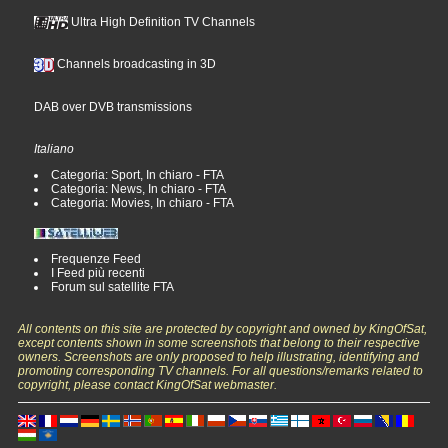
Ultra High Definition TV Channels
Channels broadcasting in 3D
DAB over DVB transmissions
Italiano
Categoria: Sport, In chiaro - FTA
Categoria: News, In chiaro - FTA
Categoria: Movies, In chiaro - FTA
Frequenze Feed
I Feed più recenti
Forum sul satellite FTA
All contents on this site are protected by copyright and owned by KingOfSat,
except contents shown in some screenshots that belong to their respective
owners. Screenshots are only proposed to help illustrating, identifying and
promoting corresponding TV channels. For all questions/remarks related to
copyright, please contact KingOfSat webmaster.