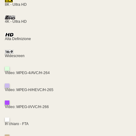
8K - Ultra HD
4K - Ultra HD
Alta Definizione
Widescreen
Video: MPEG-4/AVC/H-264
Video: MPEG-H/HEVC/H-265
Video: MPEG-I/VVC/H-266
In chiaro - FTA