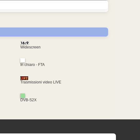
Widescreen
In chiaro - FTA
Trasmissioni video LIVE
DVB-S2X