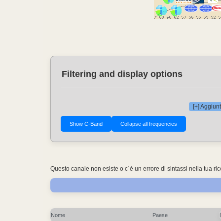
Filtering and display options
[+] Aggiunt
Questo canale non esiste o c´è un errore di sintassi nella tua ri
Nome
Paese