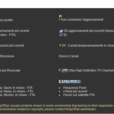
I Tuoi commenti / Aggiornamenti
tuo profilo
ornamenti più recenti
Gli aggiornamenti più recenti (News,
hiaro - FTA)
13°E)
nazioni più recenti
Canali temporaneamente in chiar
i Ricezione
Elenco Canali
i più Ricercate
Ultra High Definition TV Channel
a: Sport, In chiaro - FTA
Frequenze Feed
a: News, In chiaro - FTA
I Feed più recenti
a: Movies, In chiaro - FTA
Forum sul satellite FTA
ngOfSat, except contents shown in some screenshots that belong to their respective 
ons/remarks related to copyright, please contact KingOfSat webmaster.