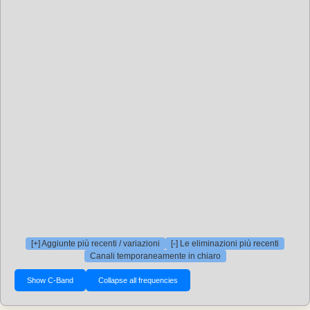
[+] Aggiunte più recenti / variazioni
[-] Le eliminazioni più recenti
Canali temporaneamente in chiaro