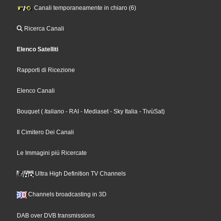
Canali temporaneamente in chiaro (6)
Ricerca Canali
Elenco Satelliti
Rapporti di Ricezione
Elenco Canali
Bouquet
(
Italiano
- RAI
- Mediaset
- Sky Italia
- TivùSat
)
Il Cimitero Dei Canali
Le Immagini più Ricercate
Ultra High Definition TV Channels
Channels broadcasting in 3D
DAB over DVB transmissions