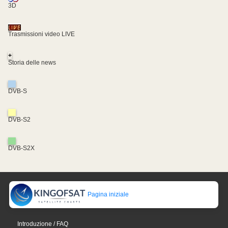
3D
Trasmissioni video LIVE
+
Storia delle news
DVB-S
DVB-S2
DVB-S2X
Pagina iniziale
Introduzione / FAQ