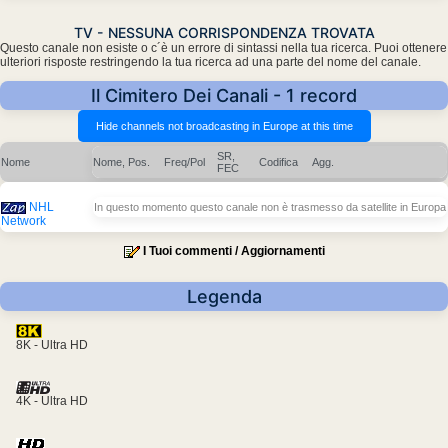
TV - NESSUNA CORRISPONDENZA TROVATA
Questo canale non esiste o c´è un errore di sintassi nella tua ricerca. Puoi ottenere
ulteriori risposte restringendo la tua ricerca ad una parte del nome del canale.
Il Cimitero Dei Canali - 1 record
SR,
Nome
Nome, Pos.
Freq/Pol
Codifica
Agg.
FEC
NHL
In questo momento questo canale non è trasmesso da satellite in Europa
Network
I Tuoi commenti / Aggiornamenti
Legenda
8K - Ultra HD
4K - Ultra HD