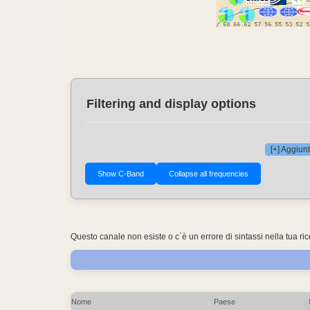
Filtering and display options
[+] Aggiunt
Questo canale non esiste o c´è un errore di sintassi nella tua ri
Nome
Paese