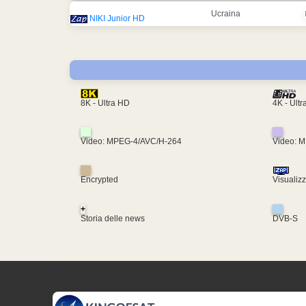
Ucraina
NIKI Junior HD
4K - Ult
8K - Ultra HD
Video: MPEG-4/AVC/H-264
Video: 
Encrypted
Visualiz
+
Storia delle news
DVB-S