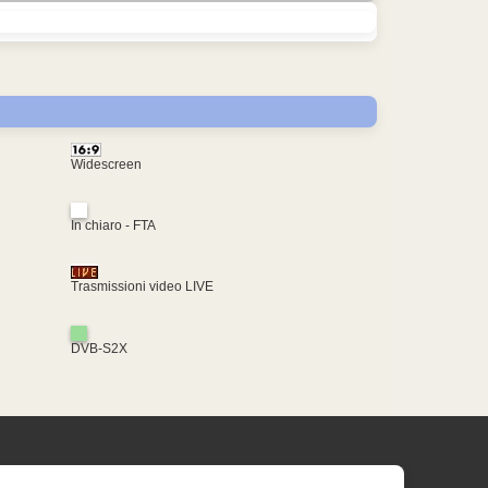
Widescreen
In chiaro - FTA
Trasmissioni video LIVE
DVB-S2X