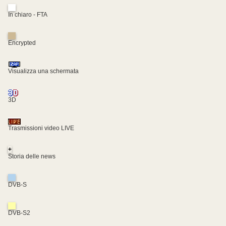
In chiaro - FTA
Encrypted
Visualizza una schermata
3D
Trasmissioni video LIVE
+
Storia delle news
DVB-S
DVB-S2