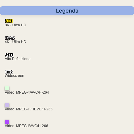
Legenda
8K - Ultra HD
4K - Ultra HD
Alta Definizione
Widescreen
Video: MPEG-4/AVC/H-264
Video: MPEG-H/HEVC/H-265
Video: MPEG-I/VVC/H-266