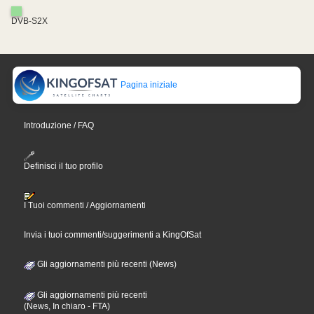
DVB-S2X
Pagina iniziale
Introduzione / FAQ
Definisci il tuo profilo
I Tuoi commenti / Aggiornamenti
Invia i tuoi commenti/suggerimenti a KingOfSat
Gli aggiornamenti più recenti (News)
Gli aggiornamenti più recenti
(News, In chiaro - FTA)