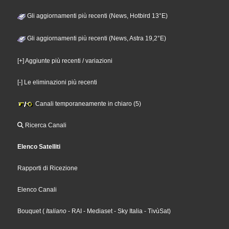
Gli aggiornamenti più recenti (News, Hotbird 13°E)
Gli aggiornamenti più recenti (News, Astra 19,2°E)
[+] Aggiunte più recenti / variazioni
[-] Le eliminazioni più recenti
Canali temporaneamente in chiaro (5)
Ricerca Canali
Elenco Satelliti
Rapporti di Ricezione
Elenco Canali
Bouquet
(
Italiano
- RAI
- Mediaset
- Sky Italia
- TivùSat
)