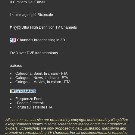
Il Cimitero Dei Canali
Le Immagini più Ricercate
Ultra High Definition TV Channels
Channels broadcasting in 3D
DAB over DVB transmissions
Italiano
Categoria: Sport, In chiaro - FTA
Categoria: News, In chiaro - FTA
Categoria: Movies, In chiaro - FTA
Frequenze Feed
I Feed più recenti
Forum sul satellite FTA
All contents on this site are protected by copyright and owned by KingOfSat,
except contents shown in some screenshots that belong to their respective
owners. Screenshots are only proposed to help illustrating, identifying and
promoting corresponding TV channels. For all questions/remarks related to