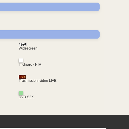
Widescreen
In chiaro - FTA
Trasmissioni video LIVE
DVB-S2X