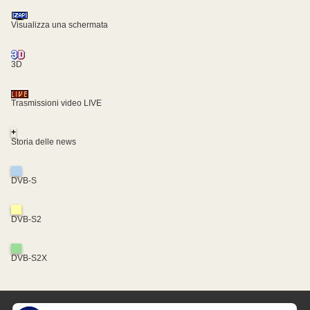
Visualizza una schermata
3D
Trasmissioni video LIVE
+
Storia delle news
DVB-S
DVB-S2
DVB-S2X