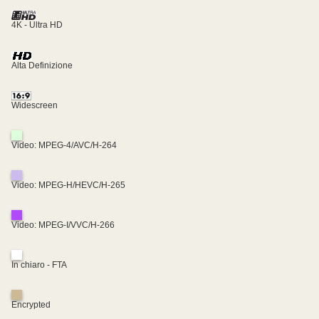
4K - Ultra HD
Alta Definizione
Widescreen
Video: MPEG-4/AVC/H-264
Video: MPEG-H/HEVC/H-265
Video: MPEG-I/VVC/H-266
In chiaro - FTA
Encrypted