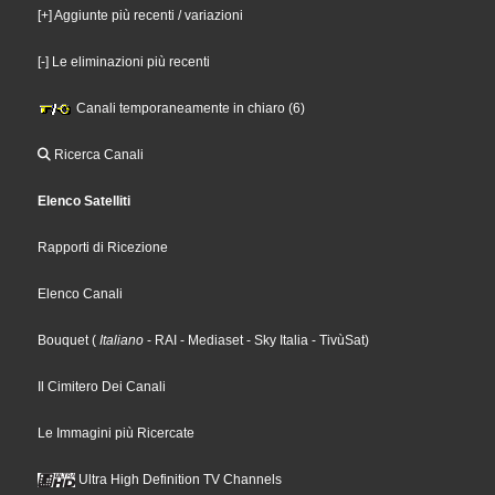
[+] Aggiunte più recenti / variazioni
[-] Le eliminazioni più recenti
Canali temporaneamente in chiaro (6)
Ricerca Canali
Elenco Satelliti
Rapporti di Ricezione
Elenco Canali
Bouquet
(
Italiano
- RAI
- Mediaset
- Sky Italia
- TivùSat
)
Il Cimitero Dei Canali
Le Immagini più Ricercate
Ultra High Definition TV Channels