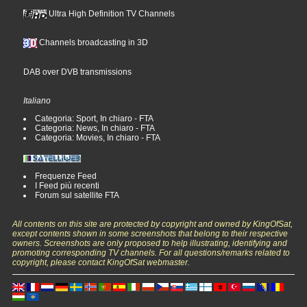
Ultra High Definition TV Channels
Channels broadcasting in 3D
DAB over DVB transmissions
Italiano
Categoria: Sport, In chiaro - FTA
Categoria: News, In chiaro - FTA
Categoria: Movies, In chiaro - FTA
Frequenze Feed
I Feed più recenti
Forum sul satellite FTA
All contents on this site are protected by copyright and owned by KingOfSat,
except contents shown in some screenshots that belong to their respective
owners. Screenshots are only proposed to help illustrating, identifying and
promoting corresponding TV channels. For all questions/remarks related to
copyright, please contact KingOfSat webmaster.