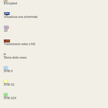
Encrypted
Visualizza una schermata
3D
Trasmissioni video LIVE
+
Storia delle news
DVB-S
DVB-S2
DVB-S2X