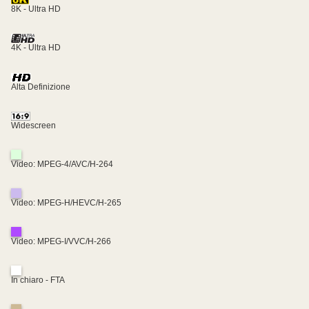
8K - Ultra HD
4K - Ultra HD
Alta Definizione
Widescreen
Video: MPEG-4/AVC/H-264
Video: MPEG-H/HEVC/H-265
Video: MPEG-I/VVC/H-266
In chiaro - FTA