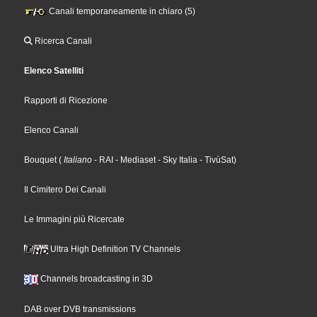
Canali temporaneamente in chiaro (5)
Ricerca Canali
Elenco Satelliti
Rapporti di Ricezione
Elenco Canali
Bouquet
(
Italiano
- RAI
- Mediaset
- Sky Italia
- TivùSat
)
Il Cimitero Dei Canali
Le Immagini più Ricercate
Ultra High Definition TV Channels
Channels broadcasting in 3D
DAB over DVB transmissions