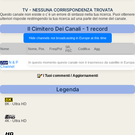
TV - NESSUNA CORRISPONDENZA TROVATA
Questo canale non esiste o c´è un errore di sintassi nella tua ricerca. Puoi ottenere
ulteriori risposte restringendo la tua ricerca ad una parte del nome del canale.
Il Cimitero Dei Canali - 1 record
SR,
Nome
Nome, Pos.
Freq/Pol
Codifica
Agg.
FEC
N & P
In questo momento questo canale non è trasmesso da satellite in Europa
Channel
I Tuoi commenti / Aggiornamenti
Legenda
8K - Ultra HD
4K - Ultra HD