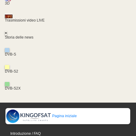
3D
Trasmissioni video LIVE
+
Storia delle news
DVB-S
DVB-S2
DVB-S2X
Pagina iniziale
Introduzione / FAQ