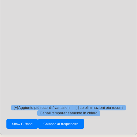
[+] Aggiunte più recenti / variazioni
[-] Le eliminazioni più recenti
Canali temporaneamente in chiaro