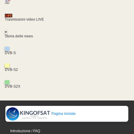
3D
Trasmissioni video LIVE
+
Storia delle news
DVB-S
DVB-S2
DVB-S2X
Pagina iniziale
Introduzione / FAQ