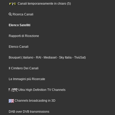
Canali temporaneamente in chiaro (5)
Ricerca Canali
Elenco Satelliti
Rapporti di Ricezione
Elenco Canali
Bouquet
(
Italiano
- RAI
- Mediaset
- Sky Italia
- TivùSat
)
Il Cimitero Dei Canali
Le Immagini più Ricercate
Ultra High Definition TV Channels
Channels broadcasting in 3D
DAB over DVB transmissions