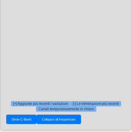
[+] Aggiunte più recenti / variazioni
[-] Le eliminazioni più recenti
Canali temporaneamente in chiaro