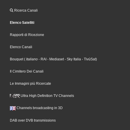
Ricerca Canali
Elenco Satelliti
Rapporti di Ricezione
Elenco Canali
Bouquet
(
Italiano
- RAI
- Mediaset
- Sky Italia
- TivùSat
)
Il Cimitero Dei Canali
Le Immagini più Ricercate
Ultra High Definition TV Channels
Channels broadcasting in 3D
DAB over DVB transmissions