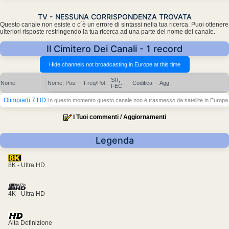
TV - NESSUNA CORRISPONDENZA TROVATA
Questo canale non esiste o c´è un errore di sintassi nella tua ricerca. Puoi ottenere
ulteriori risposte restringendo la tua ricerca ad una parte del nome del canale.
Il Cimitero Dei Canali - 1 record
SR,
Nome
Nome, Pos.
Freq/Pol
Codifica
Agg.
FEC
Olimpiadi 7 HD
In questo momento questo canale non è trasmesso da satellite in Europa
I Tuoi commenti / Aggiornamenti
Legenda
8K - Ultra HD
4K - Ultra HD
Alta Definizione