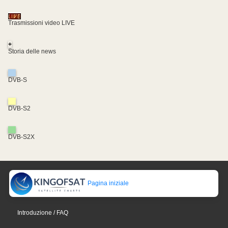
Trasmissioni video LIVE
+
Storia delle news
DVB-S
DVB-S2
DVB-S2X
Pagina iniziale
Introduzione / FAQ