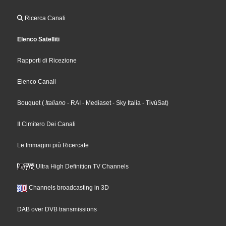
Ricerca Canali
Elenco Satelliti
Rapporti di Ricezione
Elenco Canali
Bouquet
(
Italiano
- RAI
- Mediaset
- Sky Italia
- TivùSat
)
Il Cimitero Dei Canali
Le Immagini più Ricercate
Ultra High Definition TV Channels
Channels broadcasting in 3D
DAB over DVB transmissions