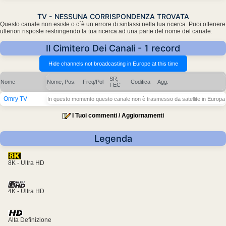
TV - NESSUNA CORRISPONDENZA TROVATA
Questo canale non esiste o c´è un errore di sintassi nella tua ricerca. Puoi ottenere
ulteriori risposte restringendo la tua ricerca ad una parte del nome del canale.
Il Cimitero Dei Canali - 1 record
SR,
Nome
Nome, Pos.
Freq/Pol
Codifica
Agg.
FEC
Omry TV
In questo momento questo canale non è trasmesso da satellite in Europa
I Tuoi commenti / Aggiornamenti
Legenda
8K - Ultra HD
4K - Ultra HD
Alta Definizione