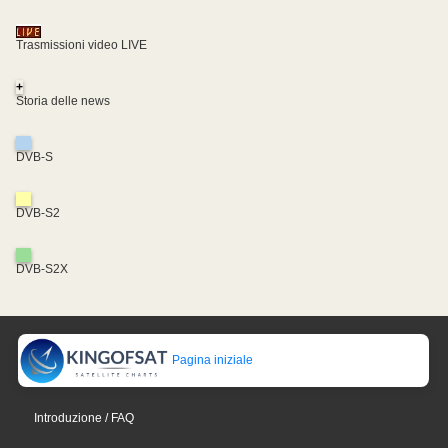
Trasmissioni video LIVE
+
Storia delle news
DVB-S
DVB-S2
DVB-S2X
Pagina iniziale
Introduzione / FAQ