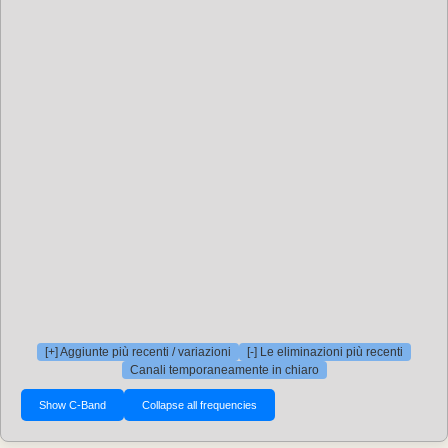
[+] Aggiunte più recenti / variazioni
[-] Le eliminazioni più recenti
Canali temporaneamente in chiaro