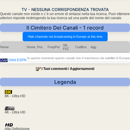
TV - NESSUNA CORRISPONDENZA TROVATA
Questo canale non esiste o c´è un errore di sintassi nella tua ricerca. Puoi ottenere
ulteriori risposte restringendo la tua ricerca ad una parte del nome del canale.
Il Cimitero Dei Canali - 1 record
SR,
Nome
Nome, Pos.
Freq/Pol
Codifica
Agg.
FEC
In questo momento questo canale non è trasmesso da satellite in Europa
Orbit ESPN
I Tuoi commenti / Aggiornamenti
Legenda
8K - Ultra HD
4K - Ultra HD
Alta Definizione