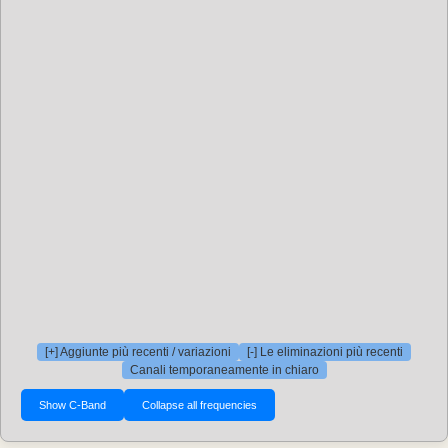
[+] Aggiunte più recenti / variazioni
[-] Le eliminazioni più recenti
Canali temporaneamente in chiaro