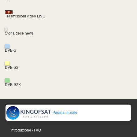
Trasmissioni video LIVE
+
Storia delle news
DVB-S
DVB-S2
DVB-S2X
Pagina iniziale
Introduzione / FAQ