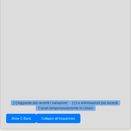
[+] Aggiunte più recenti / variazioni
[-] Le eliminazioni più recenti
Canali temporaneamente in chiaro