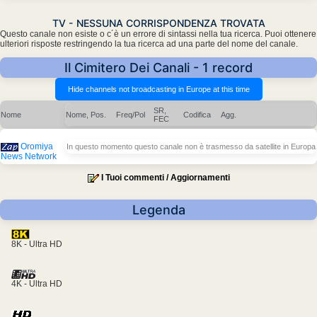
TV - NESSUNA CORRISPONDENZA TROVATA
Questo canale non esiste o c´è un errore di sintassi nella tua ricerca. Puoi ottenere
ulteriori risposte restringendo la tua ricerca ad una parte del nome del canale.
Il Cimitero Dei Canali - 1 record
SR,
Nome
Nome, Pos.
Freq/Pol
Codifica
Agg.
FEC
Oromiya
In questo momento questo canale non è trasmesso da satellite in Europa
News Network
I Tuoi commenti / Aggiornamenti
Legenda
8K - Ultra HD
4K - Ultra HD