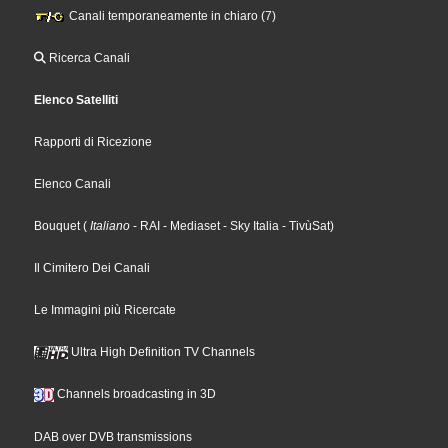
Canali temporaneamente in chiaro (7)
Ricerca Canali
Elenco Satelliti
Rapporti di Ricezione
Elenco Canali
Bouquet
(
Italiano
- RAI
- Mediaset
- Sky Italia
- TivùSat
)
Il Cimitero Dei Canali
Le Immagini più Ricercate
Ultra High Definition TV Channels
Channels broadcasting in 3D
DAB over DVB transmissions