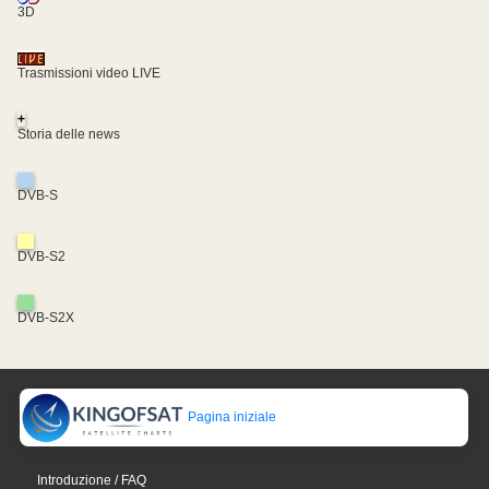
3D
Trasmissioni video LIVE
+
Storia delle news
DVB-S
DVB-S2
DVB-S2X
Pagina iniziale
Introduzione / FAQ