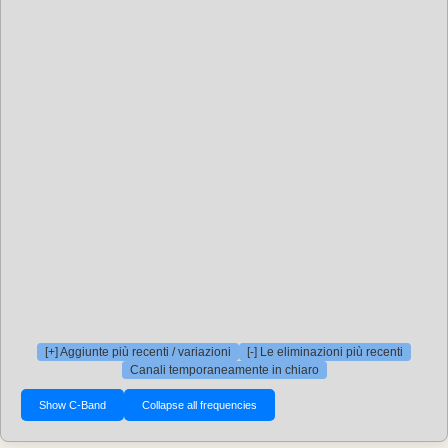
[+] Aggiunte più recenti / variazioni
[-] Le eliminazioni più recenti
Canali temporaneamente in chiaro