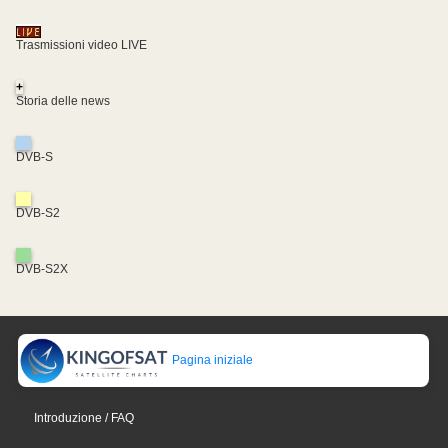
Trasmissioni video LIVE
+
Storia delle news
DVB-S
DVB-S2
DVB-S2X
Pagina iniziale
Introduzione / FAQ