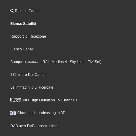
Ricerca Canali
Elenco Satelliti
Rapporti di Ricezione
Elenco Canali
Bouquet
(
Italiano
- RAI
- Mediaset
- Sky Italia
- TivùSat
)
Il Cimitero Dei Canali
Le Immagini più Ricercate
Ultra High Definition TV Channels
Channels broadcasting in 3D
DAB over DVB transmissions