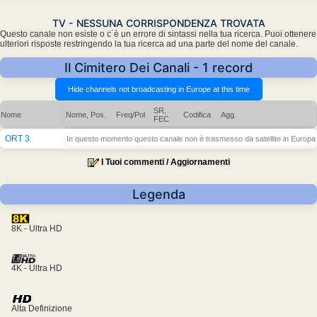
TV - NESSUNA CORRISPONDENZA TROVATA
Questo canale non esiste o c´è un errore di sintassi nella tua ricerca. Puoi ottenere
ulteriori risposte restringendo la tua ricerca ad una parte del nome del canale.
Il Cimitero Dei Canali - 1 record
SR,
Nome
Nome, Pos.
Freq/Pol
Codifica
Agg.
FEC
ORT 3
In questo momento questo canale non è trasmesso da satellite in Europa
I Tuoi commenti / Aggiornamenti
Legenda
8K - Ultra HD
4K - Ultra HD
Alta Definizione