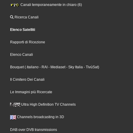
Canali temporaneamente in chiaro (6)
Ricerca Canali
Elenco Satelliti
Rapporti di Ricezione
Elenco Canali
Bouquet
(
Italiano
- RAI
- Mediaset
- Sky Italia
- TivùSat
)
Il Cimitero Dei Canali
Le Immagini più Ricercate
Ultra High Definition TV Channels
Channels broadcasting in 3D
DAB over DVB transmissions