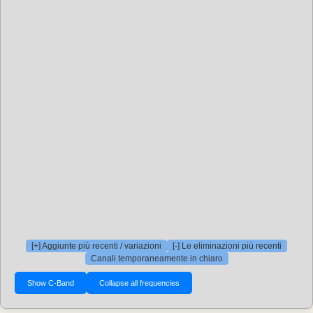
[+] Aggiunte più recenti / variazioni
[-] Le eliminazioni più recenti
Canali temporaneamente in chiaro