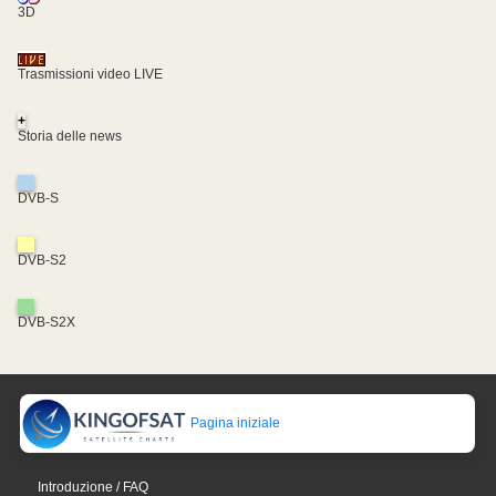
3D
Trasmissioni video LIVE
+
Storia delle news
DVB-S
DVB-S2
DVB-S2X
Pagina iniziale
Introduzione / FAQ