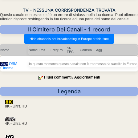
TV - NESSUNA CORRISPONDENZA TROVATA
Questo canale non esiste o c´è un errore di sintassi nella tua ricerca. Puoi ottenere
ulteriori risposte restringendo la tua ricerca ad una parte del nome del canale.
Il Cimitero Dei Canali - 1 record
SR,
Nome
Nome, Pos.
Freq/Pol
Codifica
Agg.
FEC
OSM
In questo momento questo canale non è trasmesso da satellite in Europa
Cinema
I Tuoi commenti / Aggiornamenti
Legenda
8K - Ultra HD
4K - Ultra HD