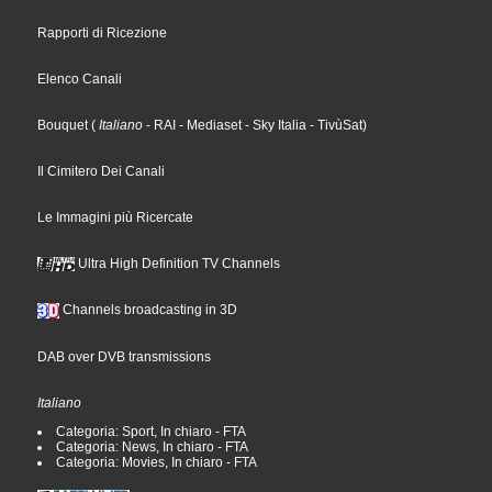
Rapporti di Ricezione
Elenco Canali
Bouquet
(
Italiano
- RAI
- Mediaset
- Sky Italia
- TivùSat
)
Il Cimitero Dei Canali
Le Immagini più Ricercate
Ultra High Definition TV Channels
Channels broadcasting in 3D
DAB over DVB transmissions
Italiano
Categoria: Sport, In chiaro - FTA
Categoria: News, In chiaro - FTA
Categoria: Movies, In chiaro - FTA