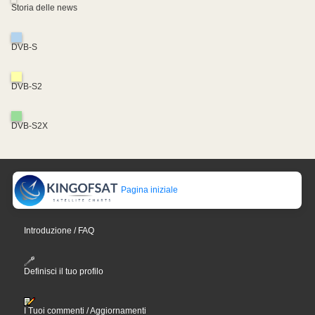
Storia delle news
DVB-S
DVB-S2
DVB-S2X
Pagina iniziale
Introduzione / FAQ
Definisci il tuo profilo
I Tuoi commenti / Aggiornamenti