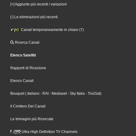
[+] Aggiunte più recenti / variazioni
[-] Le eliminazioni più recenti
Canali temporaneamente in chiaro (7)
Ricerca Canali
Elenco Satelliti
Rapporti di Ricezione
Elenco Canali
Bouquet
(
Italiano
- RAI
- Mediaset
- Sky Italia
- TivùSat
)
Il Cimitero Dei Canali
Le Immagini più Ricercate
Ultra High Definition TV Channels