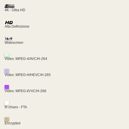
4K - Ultra HD
Alta Definizione
Widescreen
Video: MPEG-4/AVC/H-264
Video: MPEG-H/HEVC/H-265
Video: MPEG-I/VVC/H-266
In chiaro - FTA
Encrypted