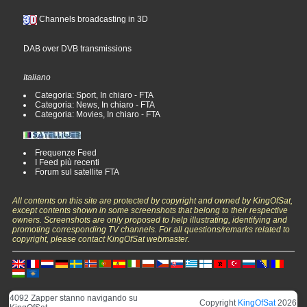
Channels broadcasting in 3D
DAB over DVB transmissions
Italiano
Categoria: Sport, In chiaro - FTA
Categoria: News, In chiaro - FTA
Categoria: Movies, In chiaro - FTA
Frequenze Feed
I Feed più recenti
Forum sul satellite FTA
All contents on this site are protected by copyright and owned by KingOfSat,
except contents shown in some screenshots that belong to their respective
owners. Screenshots are only proposed to help illustrating, identifying and
promoting corresponding TV channels. For all questions/remarks related to
copyright, please contact KingOfSat webmaster.
4092 Zapper stanno navigando su
Copyright
KingOfSat
2026