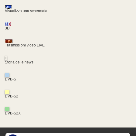
Visualizza una schermata
3D
Trasmissioni video LIVE
+
Storia delle news
DVB-S
DVB-S2
DVB-S2X