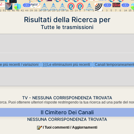
Risultati della Ricerca per
Tutte le trasmissioni
e più recenti / variazioni
[-] Le eliminazioni più recenti
Canali temporaneamente
TV - NESSUNA CORRISPONDENZA TROVATA
cerca. Puoi ottenere ulteriori risposte restringendo la tua ricerca ad una parte del n
Il Cimitero Dei Canali
NESSUNA CORRISPONDENZA TROVATA
I Tuoi commenti / Aggiornamenti