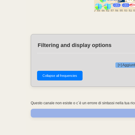
Filtering and display options
[+] Aggiunt
Questo canale non esiste o c´è un errore di sintassi nella tua ri