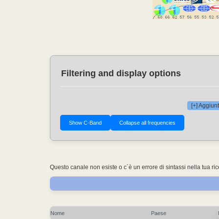
Filtering and display options
[+] Aggiunt
Questo canale non esiste o c´è un errore di sintassi nella tua ri
Nome
Paese