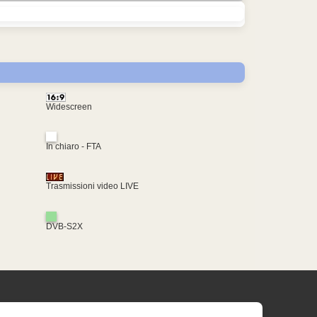
Widescreen
In chiaro - FTA
Trasmissioni video LIVE
DVB-S2X