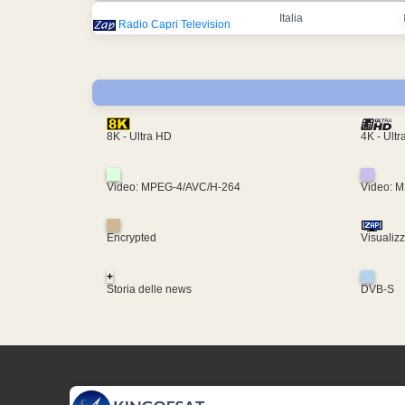
Italia
Radio Capri Television
4K - Ult
8K - Ultra HD
Video: MPEG-4/AVC/H-264
Video: 
Encrypted
Visualiz
+
Storia delle news
DVB-S