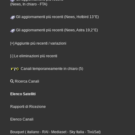
(News, In chiaro - FTA)
Gli aggiornamenti più recenti (News, Hotbird 13°E)
Gli aggiornamenti più recenti (News, Astra 19,2°E)
[+] Aggiunte più recenti / variazioni
[-] Le eliminazioni più recenti
Canali temporaneamente in chiaro (5)
Ricerca Canali
Elenco Satelliti
Rapporti di Ricezione
Elenco Canali
Bouquet
(
Italiano
- RAI
- Mediaset
- Sky Italia
- TivùSat
)