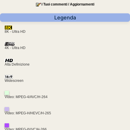
I Tuoi commenti / Aggiornamenti
Legenda
8K - Ultra HD
4K - Ultra HD
Alta Definizione
Widescreen
Video: MPEG-4/AVC/H-264
Video: MPEG-H/HEVC/H-265
Video: MPEG-I/VVC/H-266