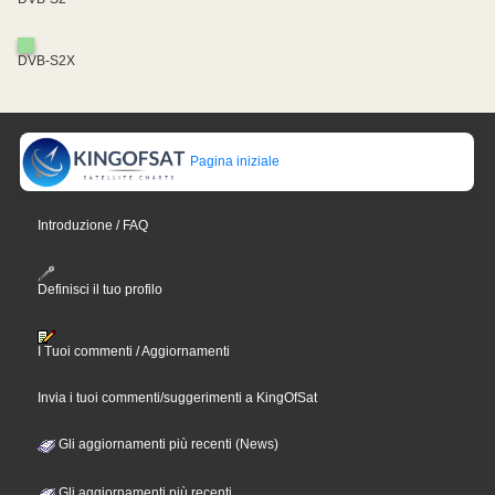
DVB-S2X
Pagina iniziale
Introduzione / FAQ
Definisci il tuo profilo
I Tuoi commenti / Aggiornamenti
Invia i tuoi commenti/suggerimenti a KingOfSat
Gli aggiornamenti più recenti (News)
Gli aggiornamenti più recenti