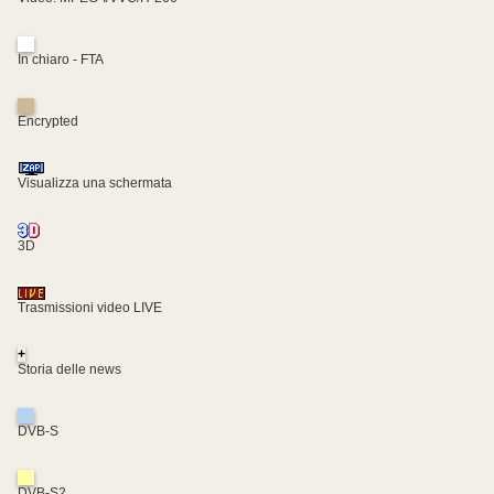
In chiaro - FTA
Encrypted
Visualizza una schermata
3D
Trasmissioni video LIVE
+
Storia delle news
DVB-S
DVB-S2