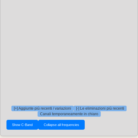
[+] Aggiunte più recenti / variazioni
[-] Le eliminazioni più recenti
Canali temporaneamente in chiaro