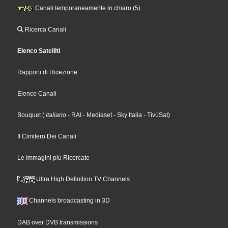
Canali temporaneamente in chiaro (5)
Ricerca Canali
Elenco Satelliti
Rapporti di Ricezione
Elenco Canali
Bouquet
(
Italiano
- RAI
- Mediaset
- Sky Italia
- TivùSat
)
Il Cimitero Dei Canali
Le Immagini più Ricercate
Ultra High Definition TV Channels
Channels broadcasting in 3D
DAB over DVB transmissions