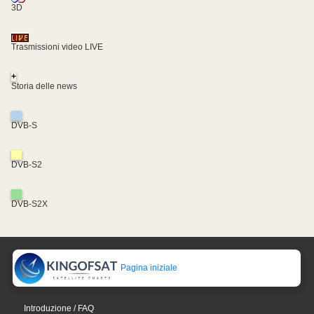
3D
Trasmissioni video LIVE
+
Storia delle news
DVB-S
DVB-S2
DVB-S2X
Pagina iniziale
Introduzione / FAQ