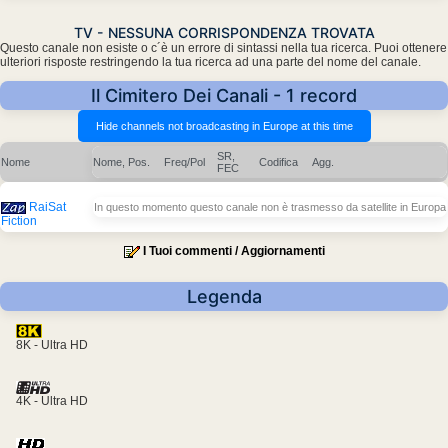
TV - NESSUNA CORRISPONDENZA TROVATA
Questo canale non esiste o c´è un errore di sintassi nella tua ricerca. Puoi ottenere
ulteriori risposte restringendo la tua ricerca ad una parte del nome del canale.
Il Cimitero Dei Canali - 1 record
SR,
Nome
Nome, Pos.
Freq/Pol
Codifica
Agg.
FEC
RaiSat
In questo momento questo canale non è trasmesso da satellite in Europa
Fiction
I Tuoi commenti / Aggiornamenti
Legenda
8K - Ultra HD
4K - Ultra HD