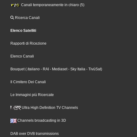
Canali temporaneamente in chiaro (5)
Ricerca Canali
Elenco Satelliti
Rapporti di Ricezione
Elenco Canali
Bouquet
(
Italiano
- RAI
- Mediaset
- Sky Italia
- TivùSat
)
Il Cimitero Dei Canali
Le Immagini più Ricercate
Ultra High Definition TV Channels
Channels broadcasting in 3D
DAB over DVB transmissions