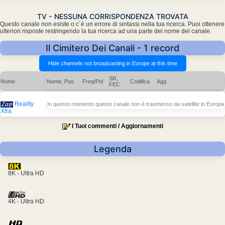
TV - NESSUNA CORRISPONDENZA TROVATA
Questo canale non esiste o c´è un errore di sintassi nella tua ricerca. Puoi ottenere
ulteriori risposte restringendo la tua ricerca ad una parte del nome del canale.
Il Cimitero Dei Canali - 1 record
SR,
Nome
Nome, Pos.
Freq/Pol
Codifica
Agg.
FEC
Reality
In questo momento questo canale non è trasmesso da satellite in Europa
Xtra
I Tuoi commenti / Aggiornamenti
Legenda
8K - Ultra HD
4K - Ultra HD