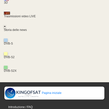
3D
Trasmissioni video LIVE
+
Storia delle news
DVB-S
DVB-S2
DVB-S2X
Pagina iniziale
Introduzione / FAQ