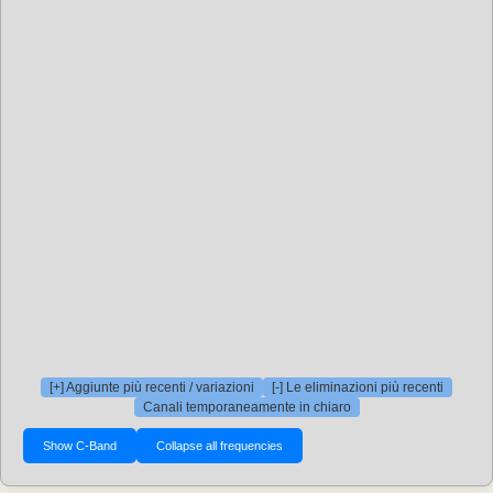
[+] Aggiunte più recenti / variazioni
[-] Le eliminazioni più recenti
Canali temporaneamente in chiaro