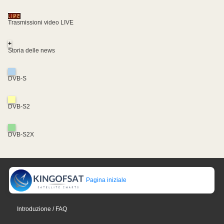
Trasmissioni video LIVE
+
Storia delle news
DVB-S
DVB-S2
DVB-S2X
Pagina iniziale
Introduzione / FAQ