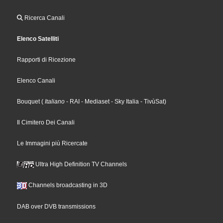
Ricerca Canali
Elenco Satelliti
Rapporti di Ricezione
Elenco Canali
Bouquet
(
Italiano
- RAI
- Mediaset
- Sky Italia
- TivùSat
)
Il Cimitero Dei Canali
Le Immagini più Ricercate
Ultra High Definition TV Channels
Channels broadcasting in 3D
DAB over DVB transmissions