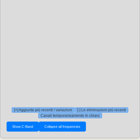
[+] Aggiunte più recenti / variazioni
[-] Le eliminazioni più recenti
Canali temporaneamente in chiaro