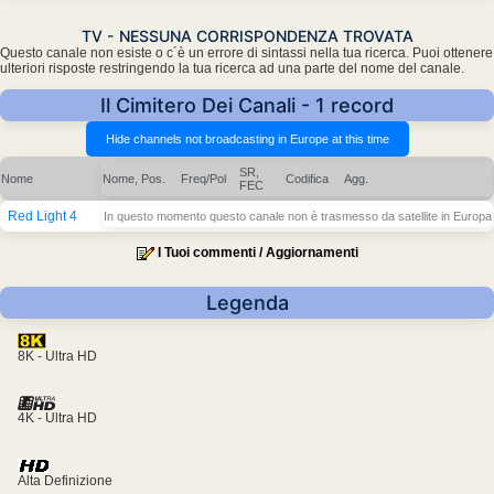
TV - NESSUNA CORRISPONDENZA TROVATA
Questo canale non esiste o c´è un errore di sintassi nella tua ricerca. Puoi ottenere
ulteriori risposte restringendo la tua ricerca ad una parte del nome del canale.
Il Cimitero Dei Canali - 1 record
SR,
Nome
Nome, Pos.
Freq/Pol
Codifica
Agg.
FEC
Red Light 4
In questo momento questo canale non è trasmesso da satellite in Europa
I Tuoi commenti / Aggiornamenti
Legenda
8K - Ultra HD
4K - Ultra HD
Alta Definizione