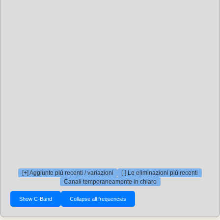
[+] Aggiunte più recenti / variazioni
[-] Le eliminazioni più recenti
Canali temporaneamente in chiaro