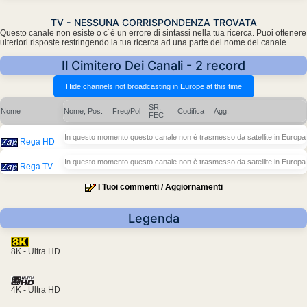
TV - NESSUNA CORRISPONDENZA TROVATA
Questo canale non esiste o c´è un errore di sintassi nella tua ricerca. Puoi ottenere
ulteriori risposte restringendo la tua ricerca ad una parte del nome del canale.
Il Cimitero Dei Canali - 2 record
SR,
Nome
Nome, Pos.
Freq/Pol
Codifica
Agg.
FEC
In questo momento questo canale non è trasmesso da satellite in Europa
Rega HD
In questo momento questo canale non è trasmesso da satellite in Europa
Rega TV
I Tuoi commenti / Aggiornamenti
Legenda
8K - Ultra HD
4K - Ultra HD