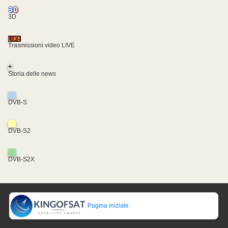
3D
Trasmissioni video LIVE
+
Storia delle news
DVB-S
DVB-S2
DVB-S2X
Pagina iniziale