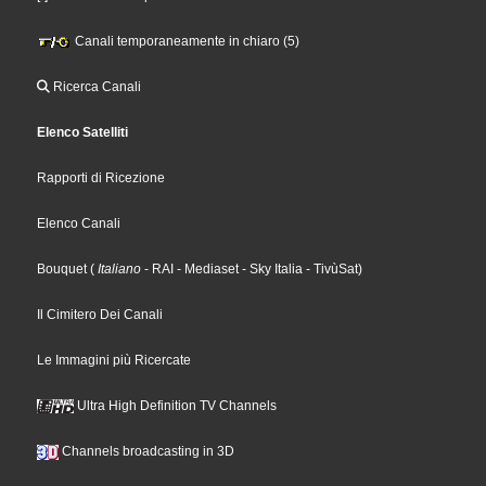
Canali temporaneamente in chiaro (5)
Ricerca Canali
Elenco Satelliti
Rapporti di Ricezione
Elenco Canali
Bouquet
(
Italiano
- RAI
- Mediaset
- Sky Italia
- TivùSat
)
Il Cimitero Dei Canali
Le Immagini più Ricercate
Ultra High Definition TV Channels
Channels broadcasting in 3D