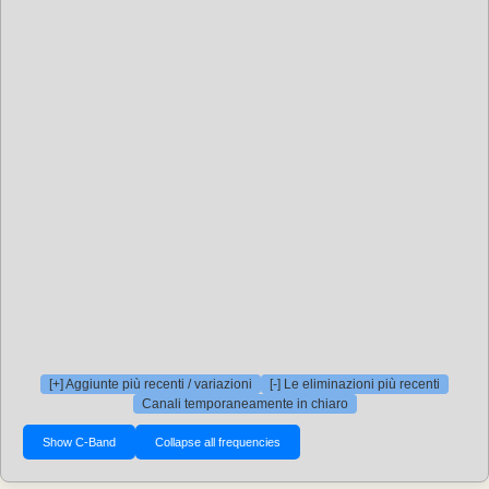
[+] Aggiunte più recenti / variazioni
[-] Le eliminazioni più recenti
Canali temporaneamente in chiaro