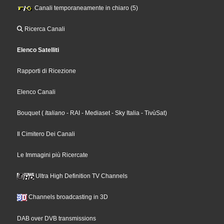
Canali temporaneamente in chiaro (5)
Ricerca Canali
Elenco Satelliti
Rapporti di Ricezione
Elenco Canali
Bouquet
(
Italiano
- RAI
- Mediaset
- Sky Italia
- TivùSat
)
Il Cimitero Dei Canali
Le Immagini più Ricercate
Ultra High Definition TV Channels
Channels broadcasting in 3D
DAB over DVB transmissions