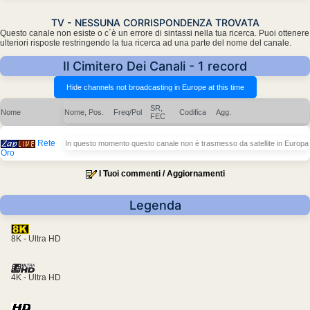
TV - NESSUNA CORRISPONDENZA TROVATA
Questo canale non esiste o c´è un errore di sintassi nella tua ricerca. Puoi ottenere
ulteriori risposte restringendo la tua ricerca ad una parte del nome del canale.
Il Cimitero Dei Canali - 1 record
SR,
Nome
Nome, Pos.
Freq/Pol
Codifica
Agg.
FEC
Rete
In questo momento questo canale non è trasmesso da satellite in Europa
Oro
I Tuoi commenti / Aggiornamenti
Legenda
8K - Ultra HD
4K - Ultra HD