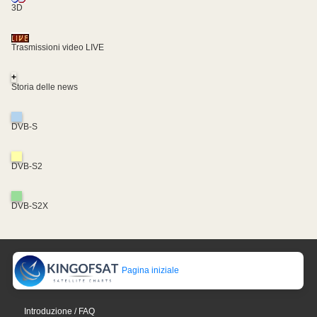
3D
Trasmissioni video LIVE
+
Storia delle news
DVB-S
DVB-S2
DVB-S2X
Pagina iniziale
Introduzione / FAQ