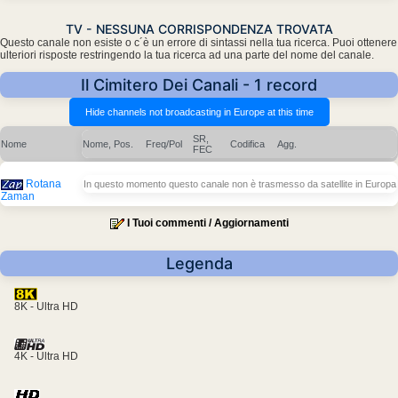
TV - NESSUNA CORRISPONDENZA TROVATA
Questo canale non esiste o c´è un errore di sintassi nella tua ricerca. Puoi ottenere
ulteriori risposte restringendo la tua ricerca ad una parte del nome del canale.
Il Cimitero Dei Canali - 1 record
SR,
Nome
Nome, Pos.
Freq/Pol
Codifica
Agg.
FEC
Rotana
In questo momento questo canale non è trasmesso da satellite in Europa
Zaman
I Tuoi commenti / Aggiornamenti
Legenda
8K - Ultra HD
4K - Ultra HD