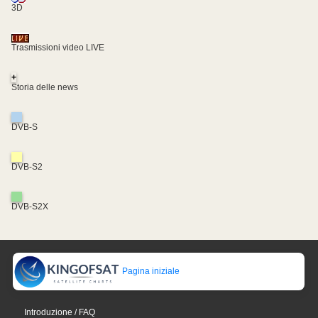
3D
Trasmissioni video LIVE
+
Storia delle news
DVB-S
DVB-S2
DVB-S2X
Pagina iniziale
Introduzione / FAQ