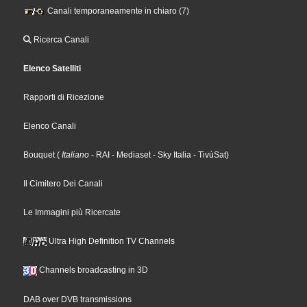
Canali temporaneamente in chiaro (7)
Ricerca Canali
Elenco Satelliti
Rapporti di Ricezione
Elenco Canali
Bouquet
(
Italiano
- RAI
- Mediaset
- Sky Italia
- TivùSat
)
Il Cimitero Dei Canali
Le Immagini più Ricercate
Ultra High Definition TV Channels
Channels broadcasting in 3D
DAB over DVB transmissions