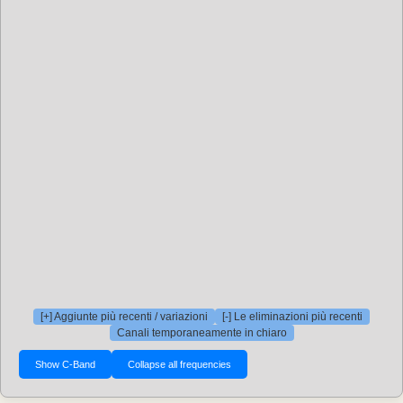
[+] Aggiunte più recenti / variazioni
[-] Le eliminazioni più recenti
Canali temporaneamente in chiaro