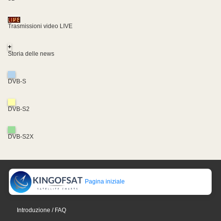
Trasmissioni video LIVE
+
Storia delle news
DVB-S
DVB-S2
DVB-S2X
Pagina iniziale
Introduzione / FAQ