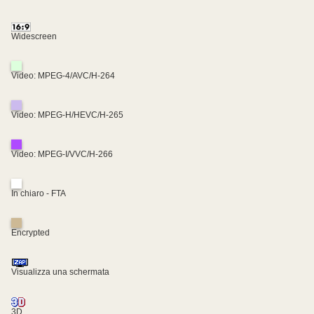
Widescreen
Video: MPEG-4/AVC/H-264
Video: MPEG-H/HEVC/H-265
Video: MPEG-I/VVC/H-266
In chiaro - FTA
Encrypted
Visualizza una schermata
3D