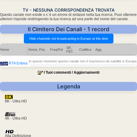
TV - NESSUNA CORRISPONDENZA TROVATA
Questo canale non esiste o c´è un errore di sintassi nella tua ricerca. Puoi ottenere
ulteriori risposte restringendo la tua ricerca ad una parte del nome del canale.
Il Cimitero Dei Canali - 1 record
SR,
Nome
Nome, Pos.
Freq/Pol
Codifica
Agg.
FEC
In questo momento questo canale non è trasmesso da satellite in Europa
RTA Eritrea
I Tuoi commenti / Aggiornamenti
Legenda
8K - Ultra HD
4K - Ultra HD
Alta Definizione