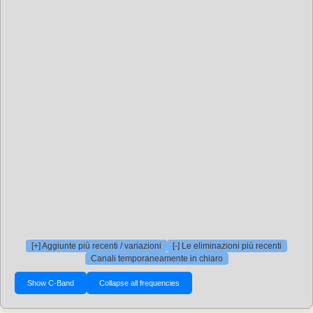
[+] Aggiunte più recenti / variazioni
[-] Le eliminazioni più recenti
Canali temporaneamente in chiaro