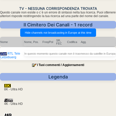
TV - NESSUNA CORRISPONDENZA TROVATA
Questo canale non esiste o c´è un errore di sintassi nella tua ricerca. Puoi ottenere
ulteriori risposte restringendo la tua ricerca ad una parte del nome del canale.
Il Cimitero Dei Canali - 1 record
SR,
Nome
Nome, Pos.
Freq/Pol
Codifica
Agg.
FEC
RTL Tele
In questo momento questo canale non è trasmesso da satellite in Europa
Letzebuerg
I Tuoi commenti / Aggiornamenti
Legenda
8K - Ultra HD
4K - Ultra HD