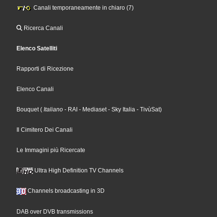
Canali temporaneamente in chiaro (7)
Ricerca Canali
Elenco Satelliti
Rapporti di Ricezione
Elenco Canali
Bouquet
(
Italiano
- RAI
- Mediaset
- Sky Italia
- TivùSat
)
Il Cimitero Dei Canali
Le Immagini più Ricercate
Ultra High Definition TV Channels
Channels broadcasting in 3D
DAB over DVB transmissions