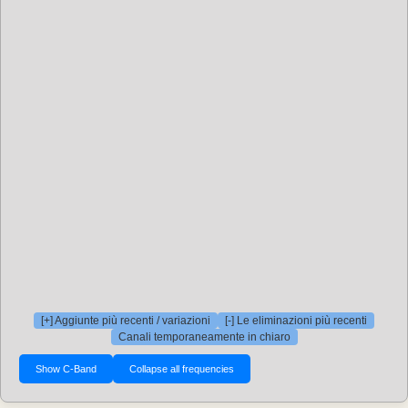
[+] Aggiunte più recenti / variazioni
[-] Le eliminazioni più recenti
Canali temporaneamente in chiaro