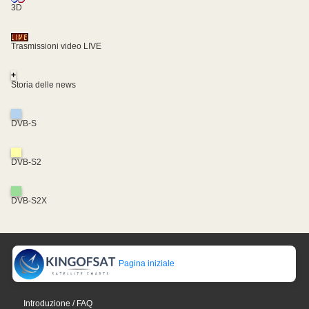
3D
Trasmissioni video LIVE
+
Storia delle news
DVB-S
DVB-S2
DVB-S2X
Pagina iniziale
Introduzione / FAQ