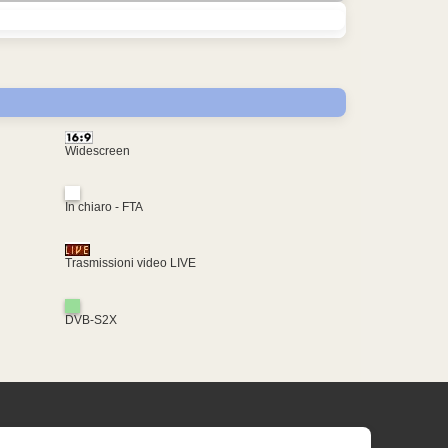
Widescreen
In chiaro - FTA
Trasmissioni video LIVE
DVB-S2X