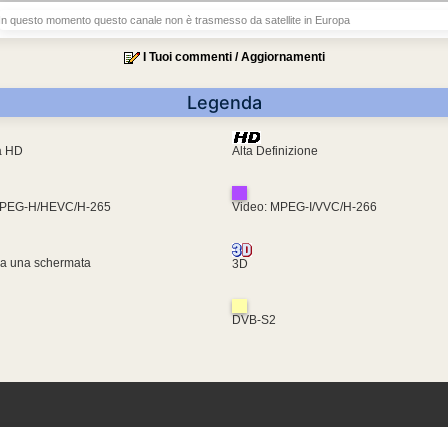
In questo momento questo canale non è trasmesso da satellite in Europa
I Tuoi commenti / Aggiornamenti
Legenda
ra HD
Alta Definizione
MPEG-H/HEVC/H-265
Video: MPEG-I/VVC/H-266
za una schermata
3D
DVB-S2