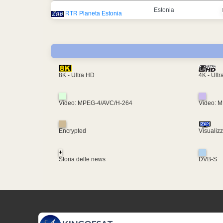
Estonia
RTR Planeta Estonia
4K - Ult
8K - Ultra HD
Video: MPEG-4/AVC/H-264
Video: 
Encrypted
Visualiz
+
Storia delle news
DVB-S