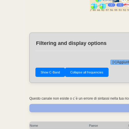
Filtering and display options
[+] Aggiunt
Questo canale non esiste o c´è un errore di sintassi nella tua ri
Nome
Paese