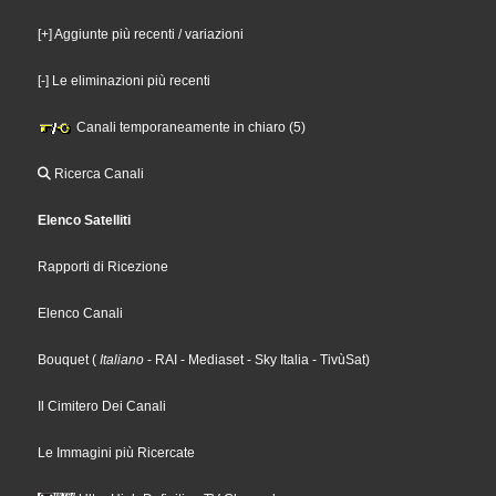
[+] Aggiunte più recenti / variazioni
[-] Le eliminazioni più recenti
Canali temporaneamente in chiaro (5)
Ricerca Canali
Elenco Satelliti
Rapporti di Ricezione
Elenco Canali
Bouquet
(
Italiano
- RAI
- Mediaset
- Sky Italia
- TivùSat
)
Il Cimitero Dei Canali
Le Immagini più Ricercate