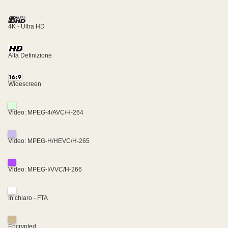
4K - Ultra HD
Alta Definizione
Widescreen
Video: MPEG-4/AVC/H-264
Video: MPEG-H/HEVC/H-265
Video: MPEG-I/VVC/H-266
In chiaro - FTA
Encrypted