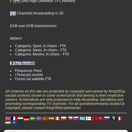
Ultra High Definition TV Channels
Channels broadcasting in 3D
DAB over DVB transmissions
Italiano
Categoria: Sport, In chiaro - FTA
Categoria: News, In chiaro - FTA
Categoria: Movies, In chiaro - FTA
Frequenze Feed
I Feed più recenti
Forum sul satellite FTA
All contents on this site are protected by copyright and owned by KingOfSat,
except contents shown in some screenshots that belong to their respective
owners. Screenshots are only proposed to help illustrating, identifying and
promoting corresponding TV channels. For all questions/remarks related to
copyright, please contact KingOfSat webmaster.