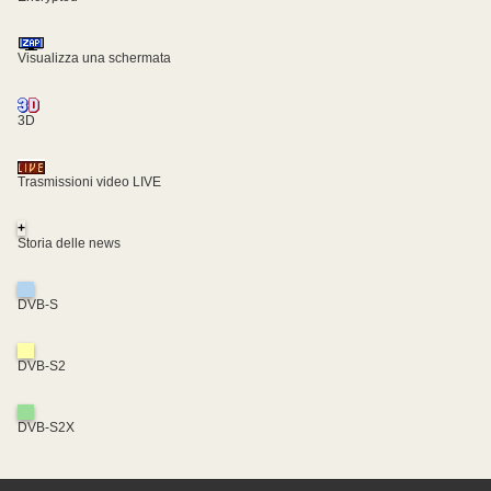
Visualizza una schermata
3D
Trasmissioni video LIVE
+
Storia delle news
DVB-S
DVB-S2
DVB-S2X