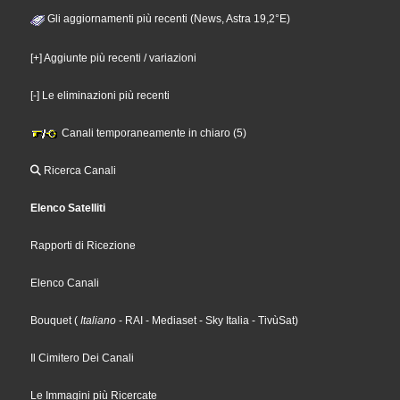
Gli aggiornamenti più recenti (News, Astra 19,2°E)
[+] Aggiunte più recenti / variazioni
[-] Le eliminazioni più recenti
Canali temporaneamente in chiaro (5)
Ricerca Canali
Elenco Satelliti
Rapporti di Ricezione
Elenco Canali
Bouquet
(
Italiano
- RAI
- Mediaset
- Sky Italia
- TivùSat
)
Il Cimitero Dei Canali
Le Immagini più Ricercate