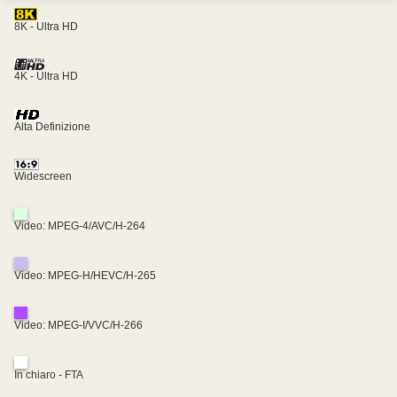
8K - Ultra HD
4K - Ultra HD
Alta Definizione
Widescreen
Video: MPEG-4/AVC/H-264
Video: MPEG-H/HEVC/H-265
Video: MPEG-I/VVC/H-266
In chiaro - FTA