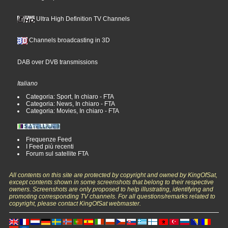
Ultra High Definition TV Channels
Channels broadcasting in 3D
DAB over DVB transmissions
Italiano
Categoria: Sport, In chiaro - FTA
Categoria: News, In chiaro - FTA
Categoria: Movies, In chiaro - FTA
Frequenze Feed
I Feed più recenti
Forum sul satellite FTA
All contents on this site are protected by copyright and owned by KingOfSat,
except contents shown in some screenshots that belong to their respective
owners. Screenshots are only proposed to help illustrating, identifying and
promoting corresponding TV channels. For all questions/remarks related to
copyright, please contact KingOfSat webmaster.