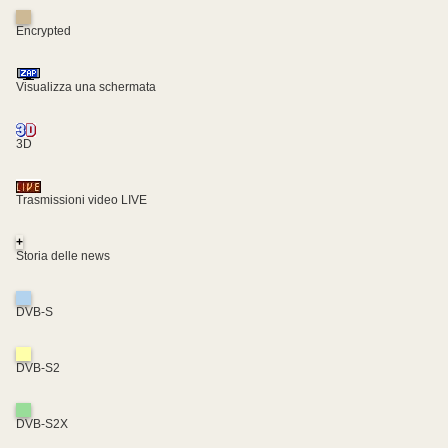
Encrypted
Visualizza una schermata
3D
Trasmissioni video LIVE
+
Storia delle news
DVB-S
DVB-S2
DVB-S2X