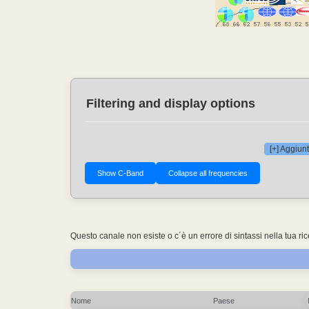
Filtering and display options
[+] Aggiunt
Questo canale non esiste o c´è un errore di sintassi nella tua ri
Nome
Paese