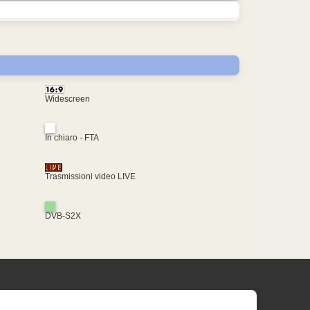
Widescreen
In chiaro - FTA
Trasmissioni video LIVE
DVB-S2X