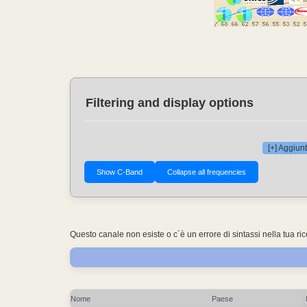
Filtering and display options
[+] Aggiunt
Questo canale non esiste o c´è un errore di sintassi nella tua ri
Nome
Paese