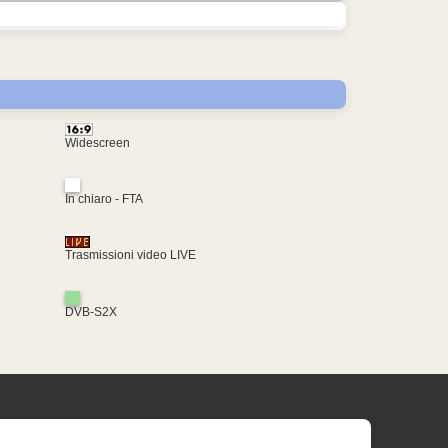
Widescreen
In chiaro - FTA
Trasmissioni video LIVE
DVB-S2X