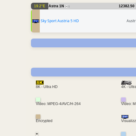
19.2°E
Astra 1N
12382.50
1
Sky Sport Austria 5 HD
Austr
4K - Ult
8K - Ultra HD
Video: MPEG-4/AVC/H-264
Video: 
Encrypted
Visualiz
+